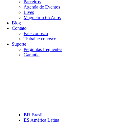
Parceiros
Agenda de Eventos
Lives
Magnetron 65 Anos
Blog
Contato
Fale conosco
Trabalhe conosco
Suporte
Perguntas frequentes
Garantia
BR
Brasil
ES
América Latina