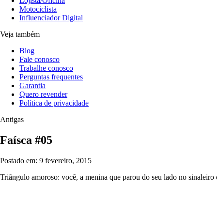
Lojista/Oficina
Motociclista
Influenciador Digital
Veja também
Blog
Fale conosco
Trabalhe conosco
Perguntas frequentes
Garantia
Quero revender
Política de privacidade
Antigas
Faísca #05
Postado em: 9 fevereiro, 2015
Triângulo amoroso: você, a menina que parou do seu lado no sinaleiro 