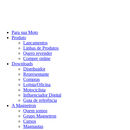
Para sua Moto
Produto
Lançamentos
Linhas de Produtos
Quero revender
Compre online
Downloads
Distribuidor
Representante
Compras
Lojista/Oficina
Motociclista
Influenciador Digital
Guia de referência
A Magnetron
Quem somos
Grupo Magnetron
Cursos
Magnautas