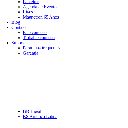
Parceiros
Agenda de Eventos
Lives
Magnetron 65 Anos
Blog
Contato
Fale conosco
Trabalhe conosco
Suporte
Perguntas frequentes
Garantia
BR
Brasil
ES
América Latina