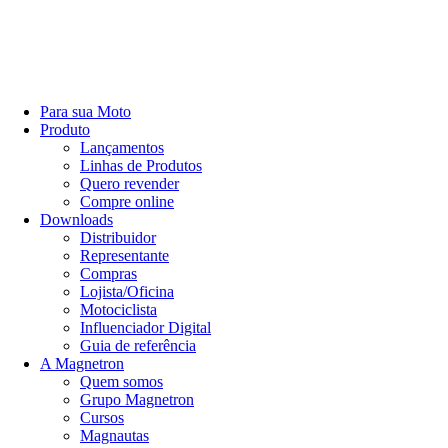
Para sua Moto
Produto
Lançamentos
Linhas de Produtos
Quero revender
Compre online
Downloads
Distribuidor
Representante
Compras
Lojista/Oficina
Motociclista
Influenciador Digital
Guia de referência
A Magnetron
Quem somos
Grupo Magnetron
Cursos
Magnautas