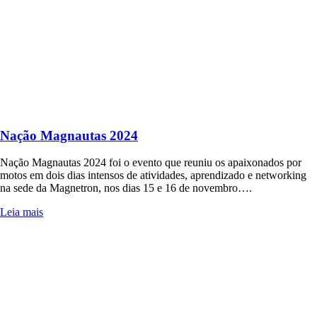
Nação Magnautas 2024
Nação Magnautas 2024 foi o evento que reuniu os apaixonados por
motos em dois dias intensos de atividades, aprendizado e networking
na sede da Magnetron, nos dias 15 e 16 de novembro….
Leia mais