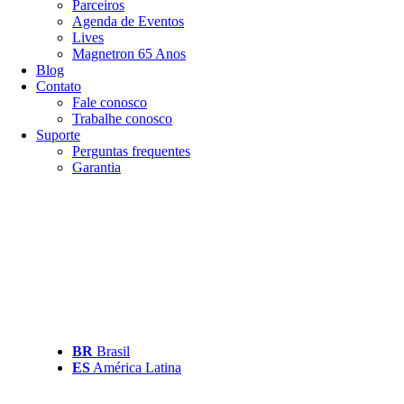
Parceiros
Agenda de Eventos
Lives
Magnetron 65 Anos
Blog
Contato
Fale conosco
Trabalhe conosco
Suporte
Perguntas frequentes
Garantia
BR
Brasil
ES
América Latina