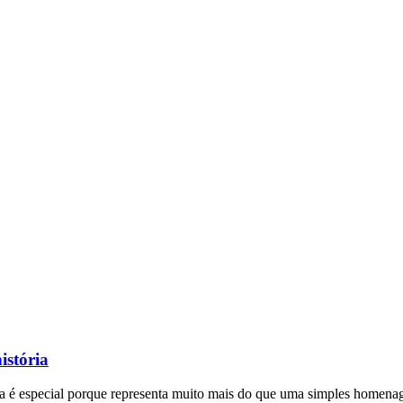
istória
a é especial porque representa muito mais do que uma simples homena