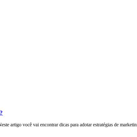
?
este artigo você vai encontrar dicas para adotar estratégias de marke