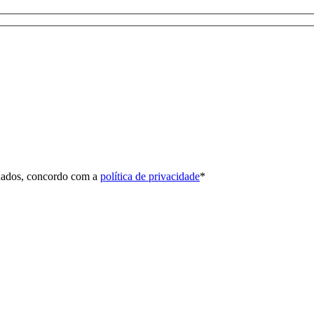
 dados, concordo com a
política de privacidade
*