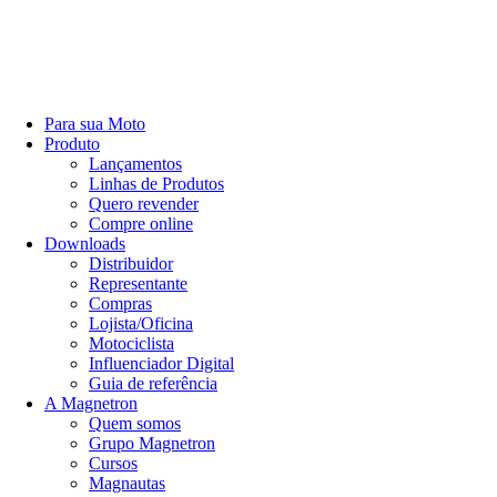
Para sua Moto
Produto
Lançamentos
Linhas de Produtos
Quero revender
Compre online
Downloads
Distribuidor
Representante
Compras
Lojista/Oficina
Motociclista
Influenciador Digital
Guia de referência
A Magnetron
Quem somos
Grupo Magnetron
Cursos
Magnautas