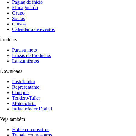
Página de inicio
El magnetrón
Grupo
Socios
Cursos
Calendario de eventos
Produtos
Para su moto
Líneas de Productos
Lanzamientos
Downloads
Distribuidor
Representante
Compras
Tendero/Taller
Motociclista
Influenciador Digital
Veja também
Hable con nosotros
Trabaja con nosotros