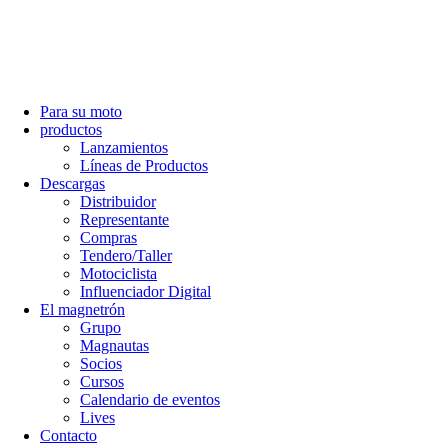
Para su moto
productos
Lanzamientos
Líneas de Productos
Descargas
Distribuidor
Representante
Compras
Tendero/Taller
Motociclista
Influenciador Digital
El magnetrón
Grupo
Magnautas
Socios
Cursos
Calendario de eventos
Lives
Contacto