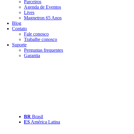
Parceiros
Agenda de Eventos
Lives
Magnetron 65 Anos
Blog
Contato
Fale conosco
Trabalhe conosco
Suporte
Perguntas frequentes
Garantia
BR
Brasil
ES
América Latina