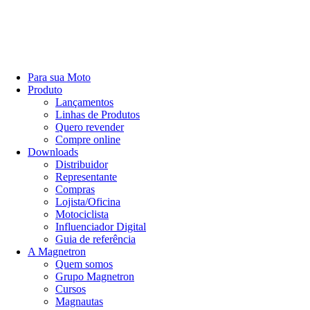
Para sua Moto
Produto
Lançamentos
Linhas de Produtos
Quero revender
Compre online
Downloads
Distribuidor
Representante
Compras
Lojista/Oficina
Motociclista
Influenciador Digital
Guia de referência
A Magnetron
Quem somos
Grupo Magnetron
Cursos
Magnautas