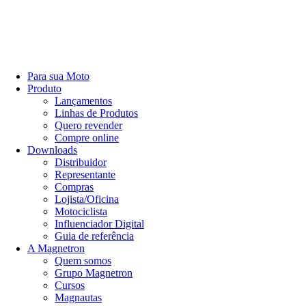
Para sua Moto
Produto
Lançamentos
Linhas de Produtos
Quero revender
Compre online
Downloads
Distribuidor
Representante
Compras
Lojista/Oficina
Motociclista
Influenciador Digital
Guia de referência
A Magnetron
Quem somos
Grupo Magnetron
Cursos
Magnautas