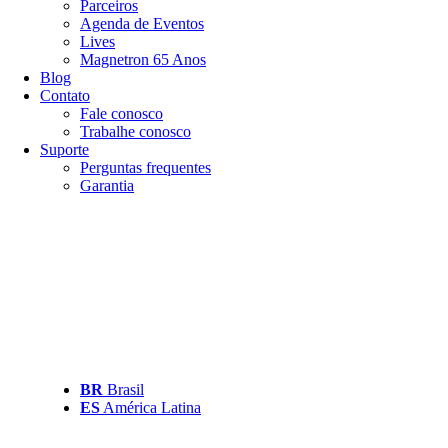
Parceiros
Agenda de Eventos
Lives
Magnetron 65 Anos
Blog
Contato
Fale conosco
Trabalhe conosco
Suporte
Perguntas frequentes
Garantia
BR
Brasil
ES
América Latina