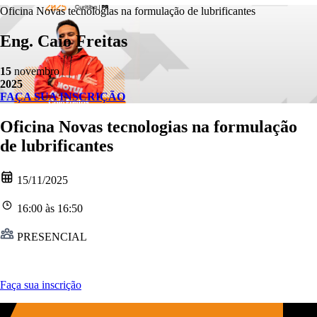
Oficina Novas tecnologias na formulação de lubrificantes
Eng. Caio Freitas
15
novembro
2025
FAÇA SUA INSCRIÇÃO
Oficina Novas tecnologias na formulação
de lubrificantes
15/11/2025
16:00
às
16:50
PRESENCIAL
Faça sua inscrição