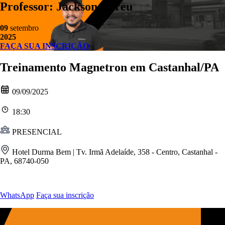
Professor: Jackson Abreu
09
setembro
2025
FAÇA SUA INSCRIÇÃO
Treinamento Magnetron em Castanhal/PA
09/09/2025
18:30
PRESENCIAL
Hotel Durma Bem | Tv. Irmã Adelaíde, 358 - Centro, Castanhal -
PA, 68740-050
WhatsApp
Faça sua inscrição