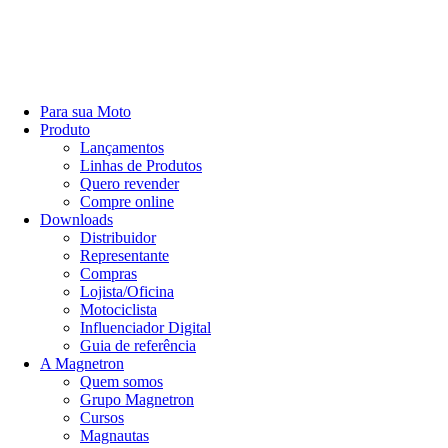
Para sua Moto
Produto
Lançamentos
Linhas de Produtos
Quero revender
Compre online
Downloads
Distribuidor
Representante
Compras
Lojista/Oficina
Motociclista
Influenciador Digital
Guia de referência
A Magnetron
Quem somos
Grupo Magnetron
Cursos
Magnautas