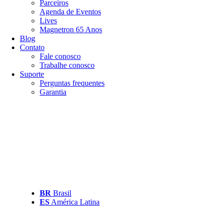
Parceiros
Agenda de Eventos
Lives
Magnetron 65 Anos
Blog
Contato
Fale conosco
Trabalhe conosco
Suporte
Perguntas frequentes
Garantia
BR
Brasil
ES
América Latina