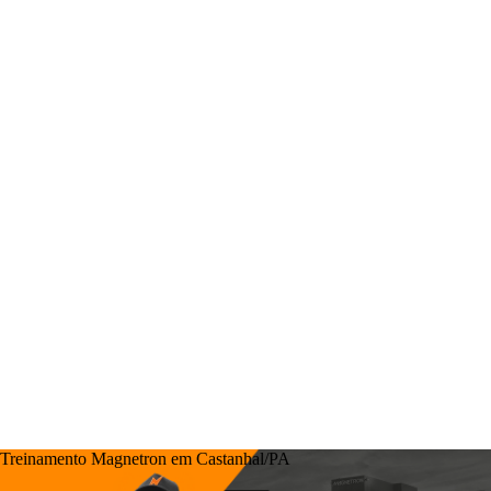
Treinamento Magnetron em Castanhal/PA