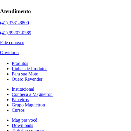
Atendimento
(41) 3381-8800
(41) 99207-0589
Fale conosco
Ouvidoria
Produtos
Linhas de Produtos
Para sua Moto
Quero Revender
Institucional
Conheça a Magnetron
Parceiros
Grupo Magnetron
Cursos
Mag pra você
Downloads
Trabalhe conosco