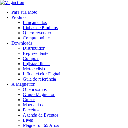
Para sua Moto
Produto
Lançamentos
Linhas de Produtos
Quero revender
Compre online
Downloads
Distribuidor
Representante
Compras
Lojista/Oficina
Motociclista
Influenciador Digital
Guia de referência
A Magnetron
Quem somos
Grupo Magnetron
Cursos
Magnautas
Parceiros
Agenda de Eventos
Lives
Magnetron 65 Anos