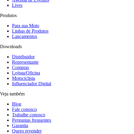
Lives
Produtos
Para sua Moto
Linhas de Produtos
Lançamentos
Downloads
Distribuidor
Representante
Compras
Lojista/Oficina
Motociclista
Influenciador Digital
Veja também
Blog
Fale conosco
Trabalhe conosco
Perguntas frequentes
Garantia
Quero revender