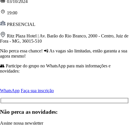
03/10/2024
19:00
PRESENCIAL
Ritz Plaza Hotel | Av. Barão do Rio Branco, 2000 - Centro, Juiz de
Fora - MG, 36015-510
Não perca essa chance! 📲 As vagas são limitadas, então garanta a sua
agora mesmo!
👥 Participe do grupo no WhatsApp para mais informações e
novidades:
WhatsApp
Faça sua inscrição
Não perca as novidades:
Assine nossa newsletter