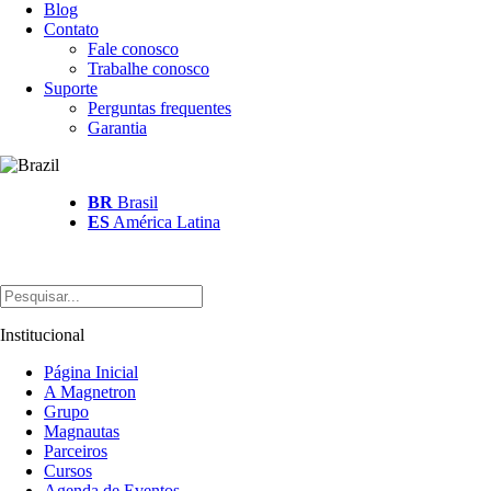
Blog
Contato
Fale conosco
Trabalhe conosco
Suporte
Perguntas frequentes
Garantia
BR
Brasil
ES
América Latina
Institucional
Página Inicial
A Magnetron
Grupo
Magnautas
Parceiros
Cursos
Agenda de Eventos