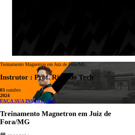
Treinamento Magnetron em Juiz de Fora/MG
Instrutor : Prof. Ricardo Tech
03
outubro
2024
FAÇA SUA INSCRIÇÃO
Treinamento Magnetron em Juiz de
Fora/MG