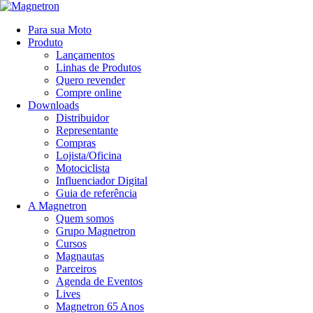
Para sua Moto
Produto
Lançamentos
Linhas de Produtos
Quero revender
Compre online
Downloads
Distribuidor
Representante
Compras
Lojista/Oficina
Motociclista
Influenciador Digital
Guia de referência
A Magnetron
Quem somos
Grupo Magnetron
Cursos
Magnautas
Parceiros
Agenda de Eventos
Lives
Magnetron 65 Anos