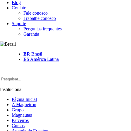
Blog
Contato
Fale conosco
Trabalhe conosco
Suporte
Perguntas frequentes
Garantia
BR
Brasil
ES
América Latina
Institucional
Página Inicial
A Magnetron
Grupo
Magnautas
Parceiros
Cursos
Agenda de Eventos