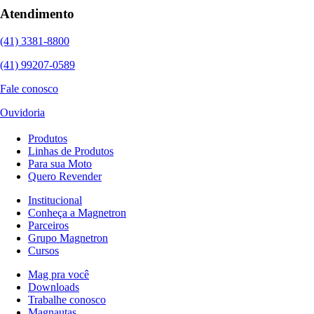
Atendimento
(41) 3381-8800
(41) 99207-0589
Fale conosco
Ouvidoria
Produtos
Linhas de Produtos
Para sua Moto
Quero Revender
Institucional
Conheça a Magnetron
Parceiros
Grupo Magnetron
Cursos
Mag pra você
Downloads
Trabalhe conosco
Magnautas