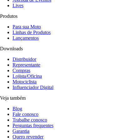
Lives
Produtos
Para sua Moto
Linhas de Produtos
Lançamentos
Downloads
Distribuidor
Representante
Compras
Lojista/Oficina
Motociclista
Influenciador Digital
Veja também
Blog
Fale conosco
Trabalhe conosco
Perguntas frequentes
Garantia
Quero revender