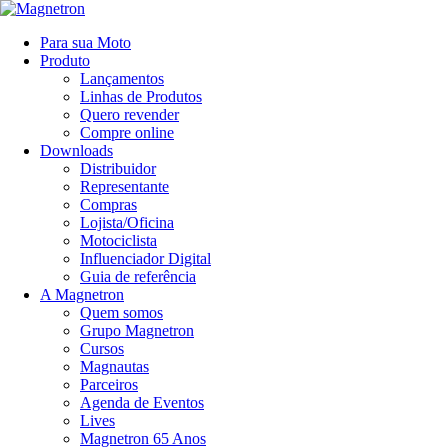
Para sua Moto
Produto
Lançamentos
Linhas de Produtos
Quero revender
Compre online
Downloads
Distribuidor
Representante
Compras
Lojista/Oficina
Motociclista
Influenciador Digital
Guia de referência
A Magnetron
Quem somos
Grupo Magnetron
Cursos
Magnautas
Parceiros
Agenda de Eventos
Lives
Magnetron 65 Anos