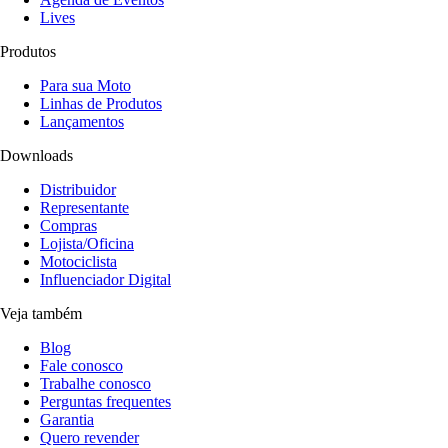
Lives
Produtos
Para sua Moto
Linhas de Produtos
Lançamentos
Downloads
Distribuidor
Representante
Compras
Lojista/Oficina
Motociclista
Influenciador Digital
Veja também
Blog
Fale conosco
Trabalhe conosco
Perguntas frequentes
Garantia
Quero revender