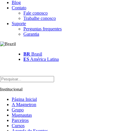
Blog
Contato
Fale conosco
Trabalhe conosco
Suporte
Perguntas frequentes
Garantia
BR
Brasil
ES
América Latina
Institucional
Página Inicial
A Magnetron
Grupo
Magnautas
Parceiros
Cursos
Agenda de Eventos