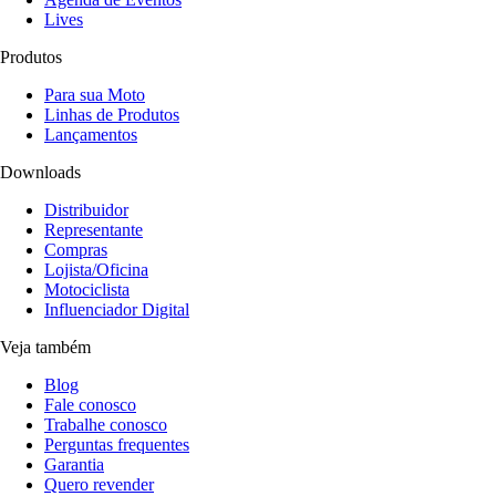
Lives
Produtos
Para sua Moto
Linhas de Produtos
Lançamentos
Downloads
Distribuidor
Representante
Compras
Lojista/Oficina
Motociclista
Influenciador Digital
Veja também
Blog
Fale conosco
Trabalhe conosco
Perguntas frequentes
Garantia
Quero revender