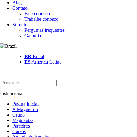
Blog
Contato
Fale conosco
Trabalhe conosco
Suporte
Perguntas frequentes
Garantia
BR
Brasil
ES
América Latina
Institucional
Página Inicial
A Magnetron
Grupo
Magnautas
Parceiros
Cursos
Agenda de Eventos