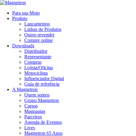
Para sua Moto
Produto
Lançamentos
Linhas de Produtos
Quero revender
Compre online
Downloads
Distribuidor
Representante
Compras
Lojista/Oficina
Motociclista
Influenciador Digital
Guia de referência
A Magnetron
Quem somos
Grupo Magnetron
Cursos
Magnautas
Parceiros
Agenda de Eventos
Lives
Magnetron 65 Anos