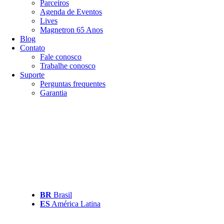
Parceiros
Agenda de Eventos
Lives
Magnetron 65 Anos
Blog
Contato
Fale conosco
Trabalhe conosco
Suporte
Perguntas frequentes
Garantia
BR
Brasil
ES
América Latina