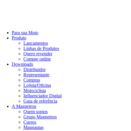
Para sua Moto
Produto
Lançamentos
Linhas de Produtos
Quero revender
Compre online
Downloads
Distribuidor
Representante
Compras
Lojista/Oficina
Motociclista
Influenciador Digital
Guia de referência
A Magnetron
Quem somos
Grupo Magnetron
Cursos
Magnautas