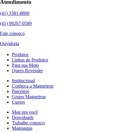
Atendimento
(41) 3381-8800
(41) 99207-0589
Fale conosco
Ouvidoria
Produtos
Linhas de Produtos
Para sua Moto
Quero Revender
Institucional
Conheça a Magnetron
Parceiros
Grupo Magnetron
Cursos
Mag pra você
Downloads
Trabalhe conosco
Magnautas