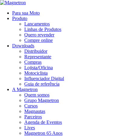
Para sua Moto
Produto
Lançamentos
Linhas de Produtos
Quero revender
Compre online
Downloads
Distribuidor
Representante
Compras
Lojista/Oficina
Motociclista
Influenciador Digital
Guia de referência
A Magnetron
Quem somos
Grupo Magnetron
Cursos
Magnautas
Parceiros
Agenda de Eventos
Lives
Magnetron 65 Anos