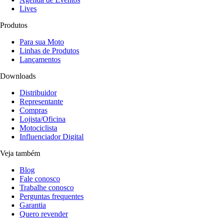
Lives
Produtos
Para sua Moto
Linhas de Produtos
Lançamentos
Downloads
Distribuidor
Representante
Compras
Lojista/Oficina
Motociclista
Influenciador Digital
Veja também
Blog
Fale conosco
Trabalhe conosco
Perguntas frequentes
Garantia
Quero revender