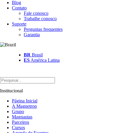
Blog
Contato
Fale conosco
Trabalhe conosco
Suporte
Perguntas frequentes
Garantia
BR
Brasil
ES
América Latina
Institucional
Página Inicial
A Magnetron
Grupo
Magnautas
Parceiros
Cursos
Agenda de Eventos