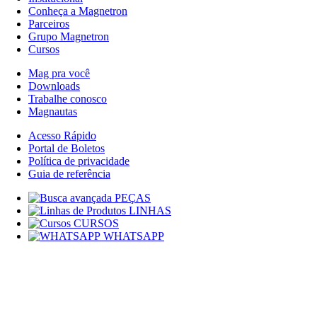
Conheça a Magnetron
Parceiros
Grupo Magnetron
Cursos
Mag pra você
Downloads
Trabalhe conosco
Magnautas
Acesso Rápido
Portal de Boletos
Política de privacidade
Guia de referência
PEÇAS
LINHAS
CURSOS
WHATSAPP