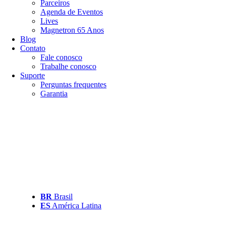
Parceiros
Agenda de Eventos
Lives
Magnetron 65 Anos
Blog
Contato
Fale conosco
Trabalhe conosco
Suporte
Perguntas frequentes
Garantia
BR
Brasil
ES
América Latina