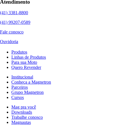
Atendimento
(41) 3381-8800
(41) 99207-0589
Fale conosco
Ouvidoria
Produtos
Linhas de Produtos
Para sua Moto
Quero Revender
Institucional
Conheça a Magnetron
Parceiros
Grupo Magnetron
Cursos
Mag pra você
Downloads
Trabalhe conosco
Magnautas