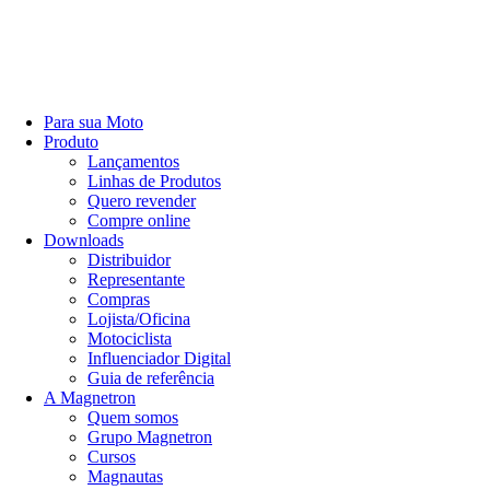
Para sua Moto
Produto
Lançamentos
Linhas de Produtos
Quero revender
Compre online
Downloads
Distribuidor
Representante
Compras
Lojista/Oficina
Motociclista
Influenciador Digital
Guia de referência
A Magnetron
Quem somos
Grupo Magnetron
Cursos
Magnautas