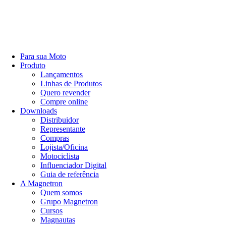
Para sua Moto
Produto
Lançamentos
Linhas de Produtos
Quero revender
Compre online
Downloads
Distribuidor
Representante
Compras
Lojista/Oficina
Motociclista
Influenciador Digital
Guia de referência
A Magnetron
Quem somos
Grupo Magnetron
Cursos
Magnautas