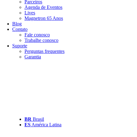
Parceiros
Agenda de Eventos
Lives
Magnetron 65 Anos
Blog
Contato
Fale conosco
Trabalhe conosco
Suporte
Perguntas frequentes
Garantia
BR
Brasil
ES
América Latina