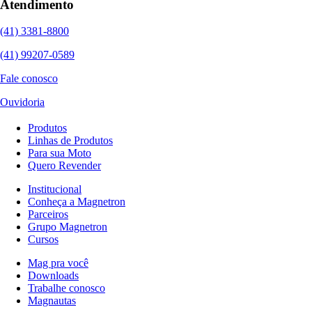
Atendimento
(41) 3381-8800
(41) 99207-0589
Fale conosco
Ouvidoria
Produtos
Linhas de Produtos
Para sua Moto
Quero Revender
Institucional
Conheça a Magnetron
Parceiros
Grupo Magnetron
Cursos
Mag pra você
Downloads
Trabalhe conosco
Magnautas