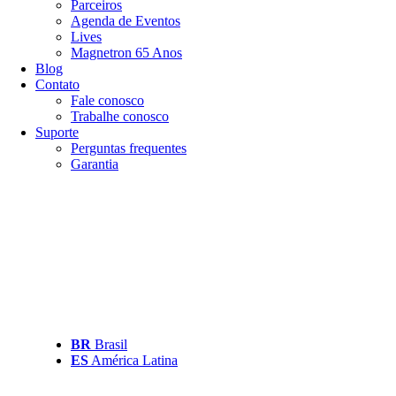
Parceiros
Agenda de Eventos
Lives
Magnetron 65 Anos
Blog
Contato
Fale conosco
Trabalhe conosco
Suporte
Perguntas frequentes
Garantia
BR
Brasil
ES
América Latina