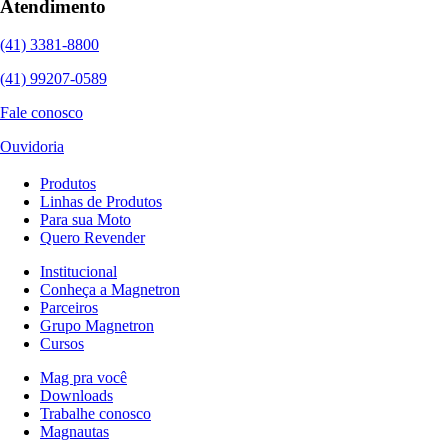
Atendimento
(41) 3381-8800
(41) 99207-0589
Fale conosco
Ouvidoria
Produtos
Linhas de Produtos
Para sua Moto
Quero Revender
Institucional
Conheça a Magnetron
Parceiros
Grupo Magnetron
Cursos
Mag pra você
Downloads
Trabalhe conosco
Magnautas