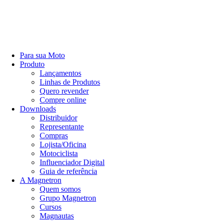
Para sua Moto
Produto
Lançamentos
Linhas de Produtos
Quero revender
Compre online
Downloads
Distribuidor
Representante
Compras
Lojista/Oficina
Motociclista
Influenciador Digital
Guia de referência
A Magnetron
Quem somos
Grupo Magnetron
Cursos
Magnautas