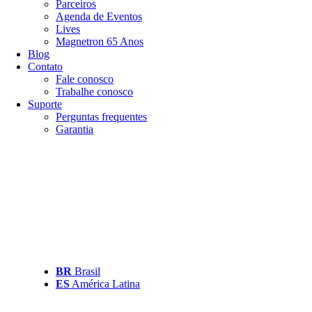
Parceiros
Agenda de Eventos
Lives
Magnetron 65 Anos
Blog
Contato
Fale conosco
Trabalhe conosco
Suporte
Perguntas frequentes
Garantia
BR
Brasil
ES
América Latina