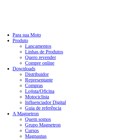
Para sua Moto
Produto
Lançamentos
Linhas de Produtos
Quero revender
Compre online
Downloads
Distribuidor
Representante
Compras
Lojista/Oficina
Motociclista
Influenciador Digital
Guia de referência
A Magnetron
Quem somos
Grupo Magnetron
Cursos
Magnautas