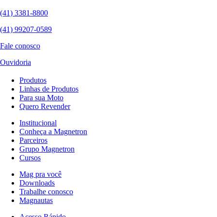
(41) 3381-8800
(41) 99207-0589
Fale conosco
Ouvidoria
Produtos
Linhas de Produtos
Para sua Moto
Quero Revender
Institucional
Conheça a Magnetron
Parceiros
Grupo Magnetron
Cursos
Mag pra você
Downloads
Trabalhe conosco
Magnautas
Acesso Rápido