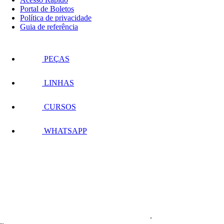
Portal de Boletos
Política de privacidade
Guia de referência
PEÇAS
LINHAS
CURSOS
WHATSAPP
.