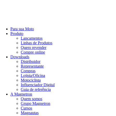
Para sua Moto
Produto
Lançamentos
Linhas de Produtos
Quero revender
Compre online
Downloads
Distribuidor
Representante
Compras
Lojista/Oficina
Motociclista
Influenciador Digital
Guia de referência
A Magnetron
Quem somos
Grupo Magnetron
Cursos
Magnautas