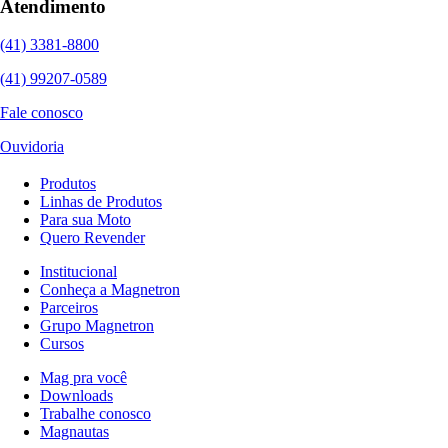
Atendimento
(41) 3381-8800
(41) 99207-0589
Fale conosco
Ouvidoria
Produtos
Linhas de Produtos
Para sua Moto
Quero Revender
Institucional
Conheça a Magnetron
Parceiros
Grupo Magnetron
Cursos
Mag pra você
Downloads
Trabalhe conosco
Magnautas