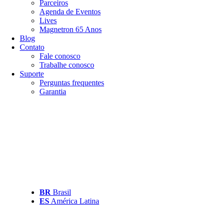
Parceiros
Agenda de Eventos
Lives
Magnetron 65 Anos
Blog
Contato
Fale conosco
Trabalhe conosco
Suporte
Perguntas frequentes
Garantia
BR
Brasil
ES
América Latina