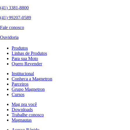
(41) 3381-8800
(41) 99207-0589
Fale conosco
Ouvidoria
Produtos
Linhas de Produtos
Para sua Moto
Quero Revender
Institucional
Conheça a Magnetron
Parceiros
Grupo Magnetron
Cursos
Mag pra você
Downloads
Trabalhe conosco
Magnautas
Acesso Rápido