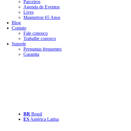
Parceiros
Agenda de Eventos
Lives
Magnetron 65 Anos
Blog
Contato
Fale conosco
Trabalhe conosco
Suporte
Perguntas frequentes
Garantia
BR
Brasil
ES
América Latina