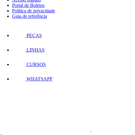
Portal de Boletos
Política de privacidade
Guia de referência
PEÇAS
LINHAS
CURSOS
WHATSAPP
.