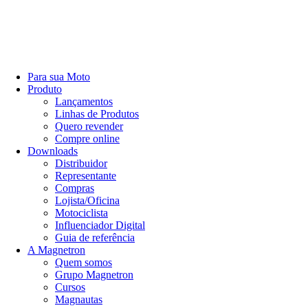
Para sua Moto
Produto
Lançamentos
Linhas de Produtos
Quero revender
Compre online
Downloads
Distribuidor
Representante
Compras
Lojista/Oficina
Motociclista
Influenciador Digital
Guia de referência
A Magnetron
Quem somos
Grupo Magnetron
Cursos
Magnautas