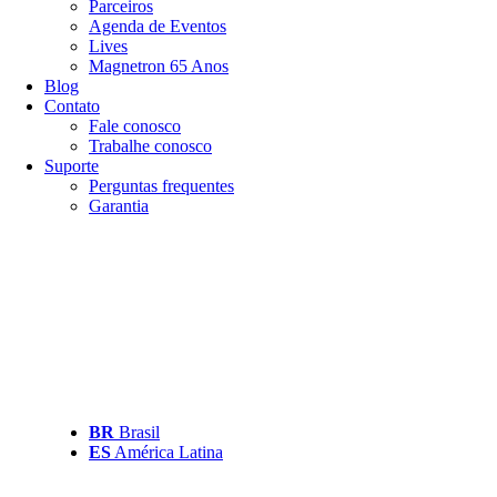
Parceiros
Agenda de Eventos
Lives
Magnetron 65 Anos
Blog
Contato
Fale conosco
Trabalhe conosco
Suporte
Perguntas frequentes
Garantia
BR
Brasil
ES
América Latina