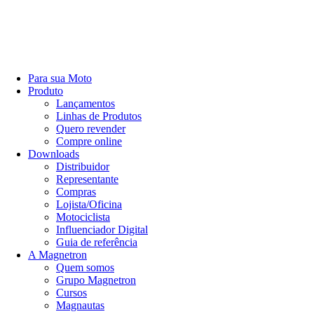
Para sua Moto
Produto
Lançamentos
Linhas de Produtos
Quero revender
Compre online
Downloads
Distribuidor
Representante
Compras
Lojista/Oficina
Motociclista
Influenciador Digital
Guia de referência
A Magnetron
Quem somos
Grupo Magnetron
Cursos
Magnautas