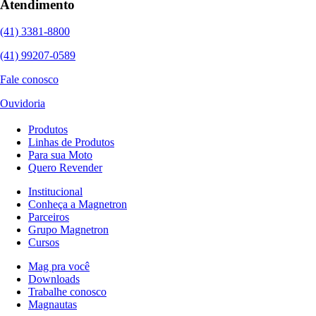
Atendimento
(41) 3381-8800
(41) 99207-0589
Fale conosco
Ouvidoria
Produtos
Linhas de Produtos
Para sua Moto
Quero Revender
Institucional
Conheça a Magnetron
Parceiros
Grupo Magnetron
Cursos
Mag pra você
Downloads
Trabalhe conosco
Magnautas