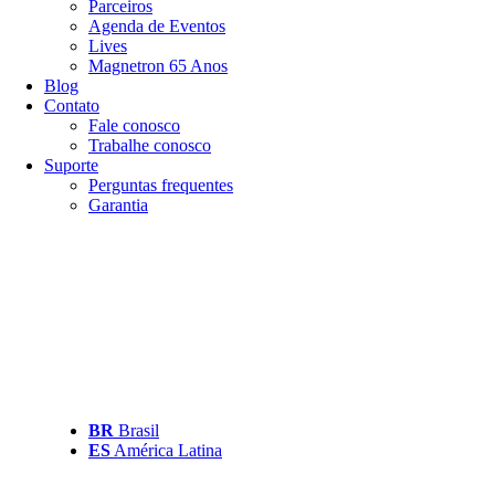
Parceiros
Agenda de Eventos
Lives
Magnetron 65 Anos
Blog
Contato
Fale conosco
Trabalhe conosco
Suporte
Perguntas frequentes
Garantia
BR
Brasil
ES
América Latina