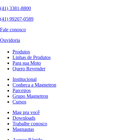
(41) 3381-8800
(41) 99207-0589
Fale conosco
Ouvidoria
Produtos
Linhas de Produtos
Para sua Moto
Quero Revender
Institucional
Conheça a Magnetron
Parceiros
Grupo Magnetron
Cursos
Mag pra você
Downloads
Trabalhe conosco
Magnautas
Acesso Rápido