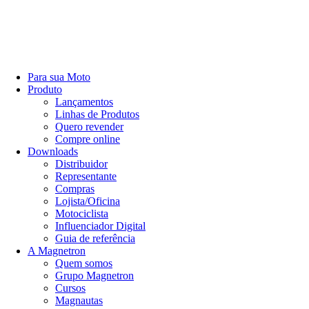
Para sua Moto
Produto
Lançamentos
Linhas de Produtos
Quero revender
Compre online
Downloads
Distribuidor
Representante
Compras
Lojista/Oficina
Motociclista
Influenciador Digital
Guia de referência
A Magnetron
Quem somos
Grupo Magnetron
Cursos
Magnautas