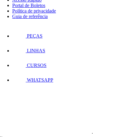
Portal de Boletos
Política de privacidade
Guia de referência
PEÇAS
LINHAS
CURSOS
WHATSAPP
.