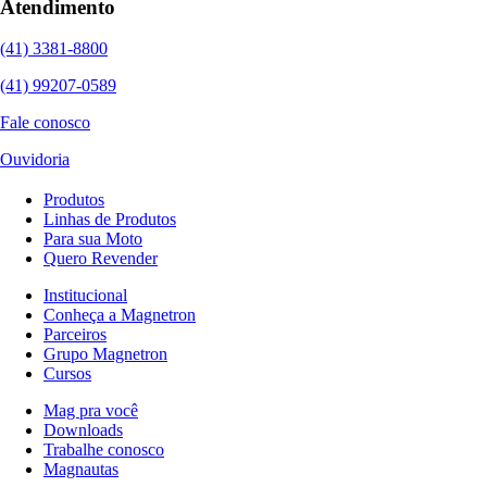
Atendimento
(41) 3381-8800
(41) 99207-0589
Fale conosco
Ouvidoria
Produtos
Linhas de Produtos
Para sua Moto
Quero Revender
Institucional
Conheça a Magnetron
Parceiros
Grupo Magnetron
Cursos
Mag pra você
Downloads
Trabalhe conosco
Magnautas