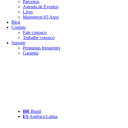
Parceiros
Agenda de Eventos
Lives
Magnetron 65 Anos
Blog
Contato
Fale conosco
Trabalhe conosco
Suporte
Perguntas frequentes
Garantia
BR
Brasil
ES
América Latina