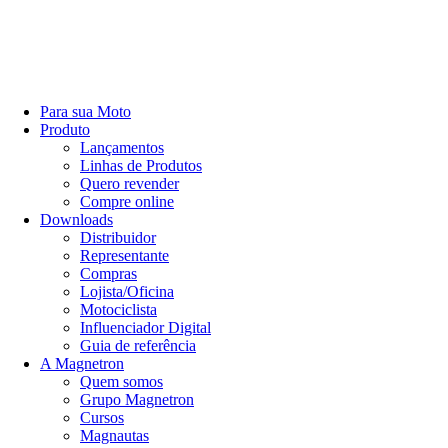
Para sua Moto
Produto
Lançamentos
Linhas de Produtos
Quero revender
Compre online
Downloads
Distribuidor
Representante
Compras
Lojista/Oficina
Motociclista
Influenciador Digital
Guia de referência
A Magnetron
Quem somos
Grupo Magnetron
Cursos
Magnautas