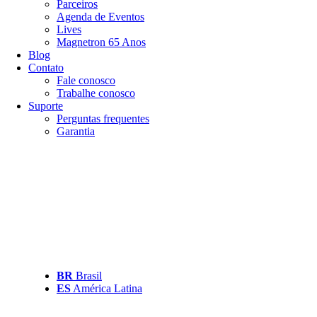
Parceiros
Agenda de Eventos
Lives
Magnetron 65 Anos
Blog
Contato
Fale conosco
Trabalhe conosco
Suporte
Perguntas frequentes
Garantia
BR
Brasil
ES
América Latina