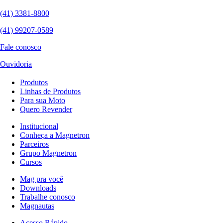
(41) 3381-8800
(41) 99207-0589
Fale conosco
Ouvidoria
Produtos
Linhas de Produtos
Para sua Moto
Quero Revender
Institucional
Conheça a Magnetron
Parceiros
Grupo Magnetron
Cursos
Mag pra você
Downloads
Trabalhe conosco
Magnautas
Acesso Rápido