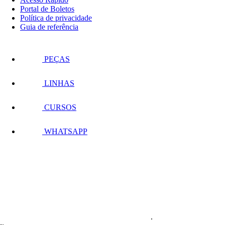
Portal de Boletos
Política de privacidade
Guia de referência
PEÇAS
LINHAS
CURSOS
WHATSAPP
.