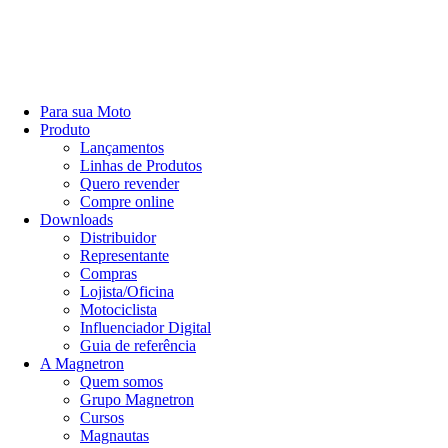
Para sua Moto
Produto
Lançamentos
Linhas de Produtos
Quero revender
Compre online
Downloads
Distribuidor
Representante
Compras
Lojista/Oficina
Motociclista
Influenciador Digital
Guia de referência
A Magnetron
Quem somos
Grupo Magnetron
Cursos
Magnautas