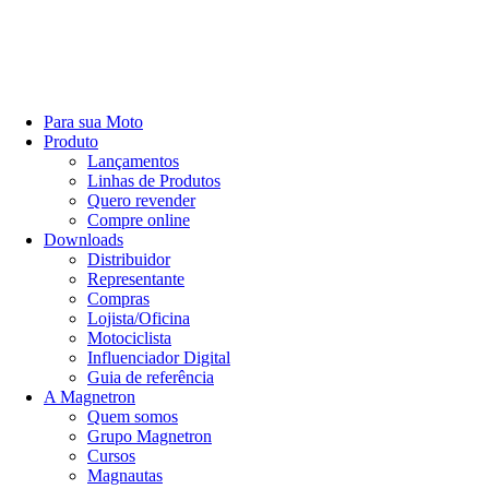
Para sua Moto
Produto
Lançamentos
Linhas de Produtos
Quero revender
Compre online
Downloads
Distribuidor
Representante
Compras
Lojista/Oficina
Motociclista
Influenciador Digital
Guia de referência
A Magnetron
Quem somos
Grupo Magnetron
Cursos
Magnautas