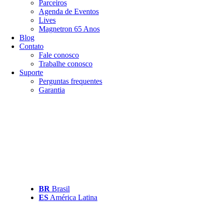
Parceiros
Agenda de Eventos
Lives
Magnetron 65 Anos
Blog
Contato
Fale conosco
Trabalhe conosco
Suporte
Perguntas frequentes
Garantia
BR
Brasil
ES
América Latina