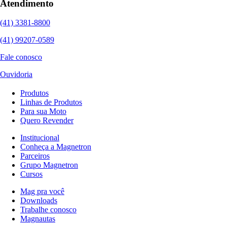
Atendimento
(41) 3381-8800
(41) 99207-0589
Fale conosco
Ouvidoria
Produtos
Linhas de Produtos
Para sua Moto
Quero Revender
Institucional
Conheça a Magnetron
Parceiros
Grupo Magnetron
Cursos
Mag pra você
Downloads
Trabalhe conosco
Magnautas