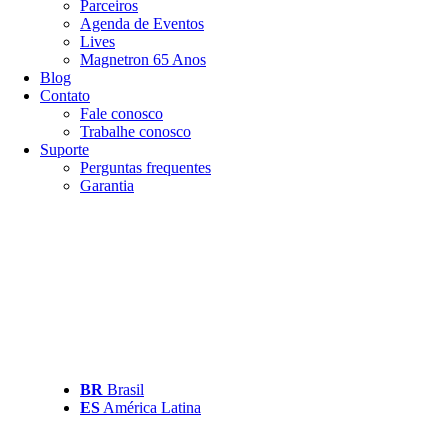
Parceiros
Agenda de Eventos
Lives
Magnetron 65 Anos
Blog
Contato
Fale conosco
Trabalhe conosco
Suporte
Perguntas frequentes
Garantia
BR
Brasil
ES
América Latina