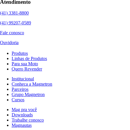
Atendimento
(41) 3381-8800
(41) 99207-0589
Fale conosco
Ouvidoria
Produtos
Linhas de Produtos
Para sua Moto
Quero Revender
Institucional
Conheça a Magnetron
Parceiros
Grupo Magnetron
Cursos
Mag pra você
Downloads
Trabalhe conosco
Magnautas