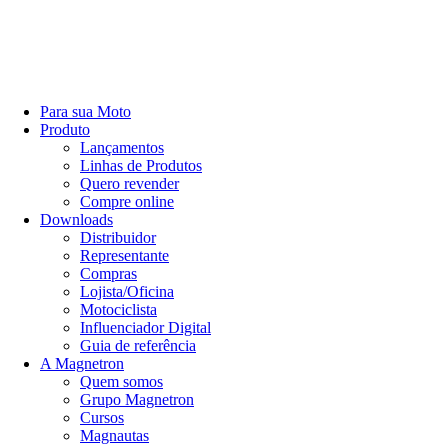
Para sua Moto
Produto
Lançamentos
Linhas de Produtos
Quero revender
Compre online
Downloads
Distribuidor
Representante
Compras
Lojista/Oficina
Motociclista
Influenciador Digital
Guia de referência
A Magnetron
Quem somos
Grupo Magnetron
Cursos
Magnautas