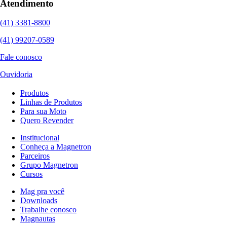
Atendimento
(41) 3381-8800
(41) 99207-0589
Fale conosco
Ouvidoria
Produtos
Linhas de Produtos
Para sua Moto
Quero Revender
Institucional
Conheça a Magnetron
Parceiros
Grupo Magnetron
Cursos
Mag pra você
Downloads
Trabalhe conosco
Magnautas