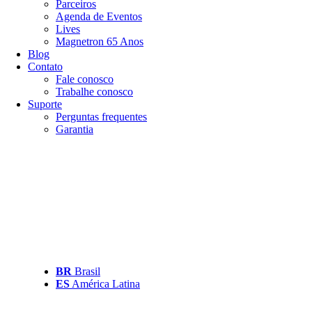
Parceiros
Agenda de Eventos
Lives
Magnetron 65 Anos
Blog
Contato
Fale conosco
Trabalhe conosco
Suporte
Perguntas frequentes
Garantia
BR
Brasil
ES
América Latina