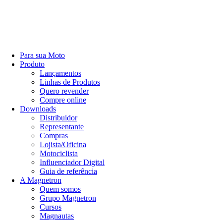
Para sua Moto
Produto
Lançamentos
Linhas de Produtos
Quero revender
Compre online
Downloads
Distribuidor
Representante
Compras
Lojista/Oficina
Motociclista
Influenciador Digital
Guia de referência
A Magnetron
Quem somos
Grupo Magnetron
Cursos
Magnautas