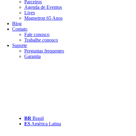
Parceiros
Agenda de Eventos
Lives
Magnetron 65 Anos
Blog
Contato
Fale conosco
Trabalhe conosco
Suporte
Perguntas frequentes
Garantia
BR
Brasil
ES
América Latina