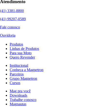
Atendimento
(41) 3381-8800
(41) 99207-0589
Fale conosco
Ouvidoria
Produtos
Linhas de Produtos
Para sua Moto
Quero Revender
Institucional
Conheça a Magnetron
Parceiros
Grupo Magnetron
Cursos
Mag pra você
Downloads
Trabalhe conosco
Magnautas