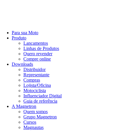
Para sua Moto
Produto
Lançamentos
Linhas de Produtos
Quero revender
Compre online
Downloads
Distribuidor
Representante
Compras
Lojista/Oficina
Motociclista
Influenciador Digital
Guia de referência
A Magnetron
Quem somos
Grupo Magnetron
Cursos
Magnautas