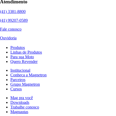
Atendimento
(41) 3381-8800
(41) 99207-0589
Fale conosco
Ouvidoria
Produtos
Linhas de Produtos
Para sua Moto
Quero Revender
Institucional
Conheça a Magnetron
Parceiros
Grupo Magnetron
Cursos
Mag pra você
Downloads
Trabalhe conosco
Magnautas