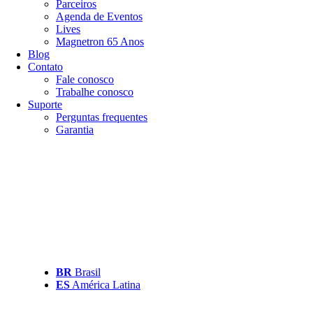
Parceiros
Agenda de Eventos
Lives
Magnetron 65 Anos
Blog
Contato
Fale conosco
Trabalhe conosco
Suporte
Perguntas frequentes
Garantia
BR
Brasil
ES
América Latina