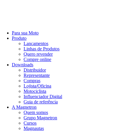
Para sua Moto
Produto
Lançamentos
Linhas de Produtos
Quero revender
Compre online
Downloads
Distribuidor
Representante
Compras
Lojista/Oficina
Motociclista
Influenciador Digital
Guia de referência
A Magnetron
Quem somos
Grupo Magnetron
Cursos
Magnautas