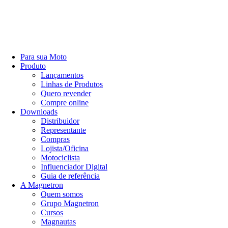
Para sua Moto
Produto
Lançamentos
Linhas de Produtos
Quero revender
Compre online
Downloads
Distribuidor
Representante
Compras
Lojista/Oficina
Motociclista
Influenciador Digital
Guia de referência
A Magnetron
Quem somos
Grupo Magnetron
Cursos
Magnautas