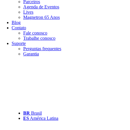
Parceiros
Agenda de Eventos
Lives
Magnetron 65 Anos
Blog
Contato
Fale conosco
Trabalhe conosco
Suporte
Perguntas frequentes
Garantia
BR
Brasil
ES
América Latina