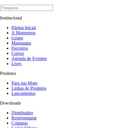
Institucional
Página Inicial
A Magnetron
Grupo
Magnautas
Parceiros
Cursos
Agenda de Eventos
Lives
Produtos
Para sua Moto
Linhas de Produtos
Lançamentos
Downloads
Distribuidor
Representante
Compras