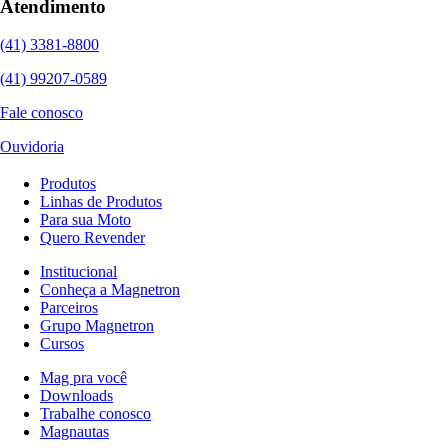
Atendimento
(41) 3381-8800
(41) 99207-0589
Fale conosco
Ouvidoria
Produtos
Linhas de Produtos
Para sua Moto
Quero Revender
Institucional
Conheça a Magnetron
Parceiros
Grupo Magnetron
Cursos
Mag pra você
Downloads
Trabalhe conosco
Magnautas