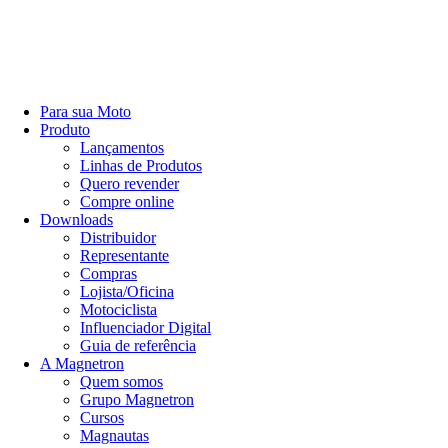
Para sua Moto
Produto
Lançamentos
Linhas de Produtos
Quero revender
Compre online
Downloads
Distribuidor
Representante
Compras
Lojista/Oficina
Motociclista
Influenciador Digital
Guia de referência
A Magnetron
Quem somos
Grupo Magnetron
Cursos
Magnautas