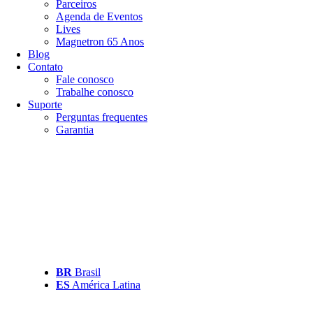
Parceiros
Agenda de Eventos
Lives
Magnetron 65 Anos
Blog
Contato
Fale conosco
Trabalhe conosco
Suporte
Perguntas frequentes
Garantia
BR
Brasil
ES
América Latina