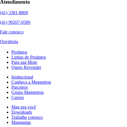
Atendimento
(41) 3381-8800
(41) 99207-0589
Fale conosco
Ouvidoria
Produtos
Linhas de Produtos
Para sua Moto
Quero Revender
Institucional
Conheça a Magnetron
Parceiros
Grupo Magnetron
Cursos
Mag pra você
Downloads
Trabalhe conosco
Magnautas