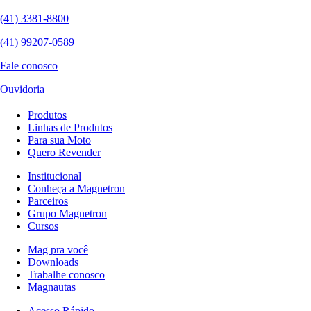
(41) 3381-8800
(41) 99207-0589
Fale conosco
Ouvidoria
Produtos
Linhas de Produtos
Para sua Moto
Quero Revender
Institucional
Conheça a Magnetron
Parceiros
Grupo Magnetron
Cursos
Mag pra você
Downloads
Trabalhe conosco
Magnautas
Acesso Rápido