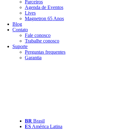
Parceiros
Agenda de Eventos
Lives
Magnetron 65 Anos
Blog
Contato
Fale conosco
Trabalhe conosco
Suporte
Perguntas frequentes
Garantia
BR
Brasil
ES
América Latina