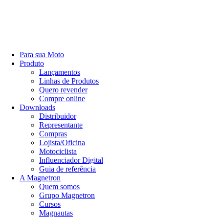
Para sua Moto
Produto
Lançamentos
Linhas de Produtos
Quero revender
Compre online
Downloads
Distribuidor
Representante
Compras
Lojista/Oficina
Motociclista
Influenciador Digital
Guia de referência
A Magnetron
Quem somos
Grupo Magnetron
Cursos
Magnautas