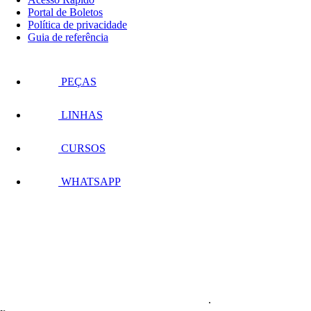
Portal de Boletos
Política de privacidade
Guia de referência
PEÇAS
LINHAS
CURSOS
WHATSAPP
.