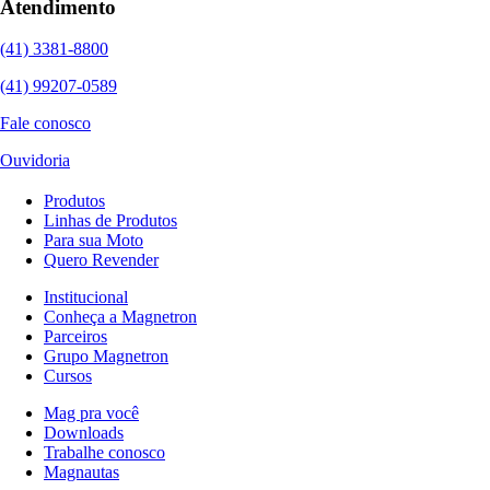
Atendimento
(41) 3381-8800
(41) 99207-0589
Fale conosco
Ouvidoria
Produtos
Linhas de Produtos
Para sua Moto
Quero Revender
Institucional
Conheça a Magnetron
Parceiros
Grupo Magnetron
Cursos
Mag pra você
Downloads
Trabalhe conosco
Magnautas