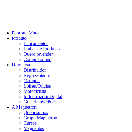
Para sua Moto
Produto
Lançamentos
Linhas de Produtos
Quero revender
Compre online
Downloads
Distribuidor
Representante
Compras
Lojista/Oficina
Motociclista
Influenciador Digital
Guia de referência
A Magnetron
Quem somos
Grupo Magnetron
Cursos
Magnautas