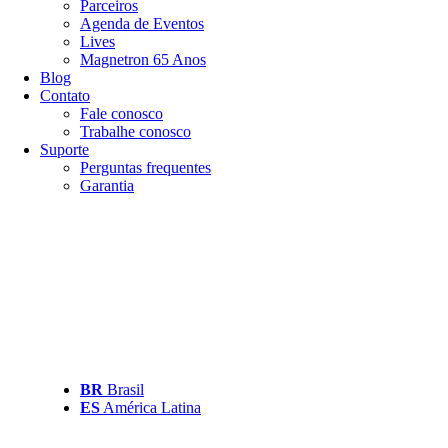
Parceiros
Agenda de Eventos
Lives
Magnetron 65 Anos
Blog
Contato
Fale conosco
Trabalhe conosco
Suporte
Perguntas frequentes
Garantia
BR
Brasil
ES
América Latina