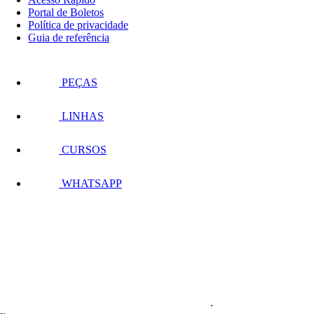
Portal de Boletos
Política de privacidade
Guia de referência
PEÇAS
LINHAS
CURSOS
WHATSAPP
.