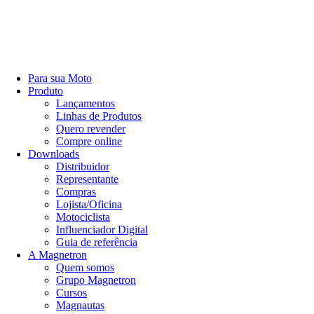
Para sua Moto
Produto
Lançamentos
Linhas de Produtos
Quero revender
Compre online
Downloads
Distribuidor
Representante
Compras
Lojista/Oficina
Motociclista
Influenciador Digital
Guia de referência
A Magnetron
Quem somos
Grupo Magnetron
Cursos
Magnautas