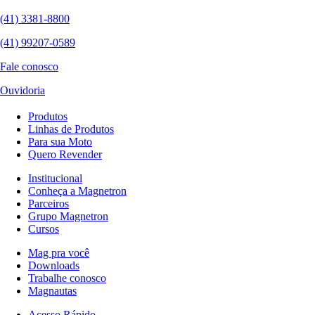
(41) 3381-8800
(41) 99207-0589
Fale conosco
Ouvidoria
Produtos
Linhas de Produtos
Para sua Moto
Quero Revender
Institucional
Conheça a Magnetron
Parceiros
Grupo Magnetron
Cursos
Mag pra você
Downloads
Trabalhe conosco
Magnautas
Acesso Rápido