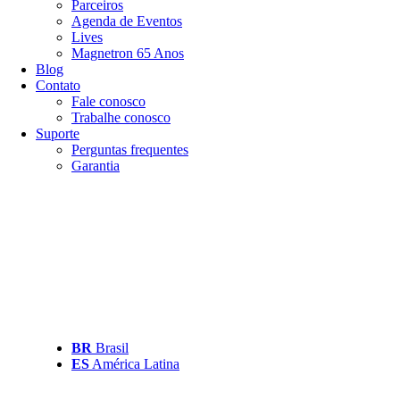
Parceiros
Agenda de Eventos
Lives
Magnetron 65 Anos
Blog
Contato
Fale conosco
Trabalhe conosco
Suporte
Perguntas frequentes
Garantia
BR
Brasil
ES
América Latina