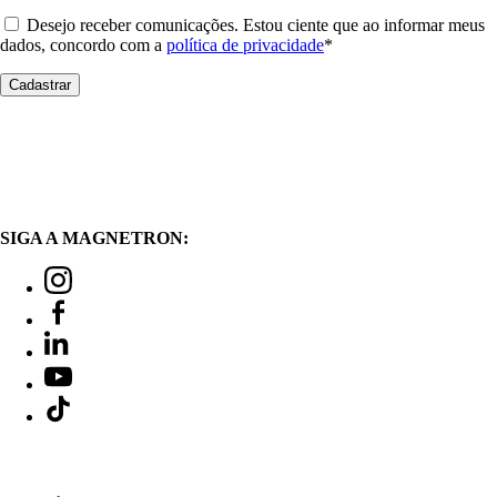
Desejo receber comunicações. Estou ciente que ao informar meus
dados, concordo com a
política de privacidade
*
SIGA A MAGNETRON: