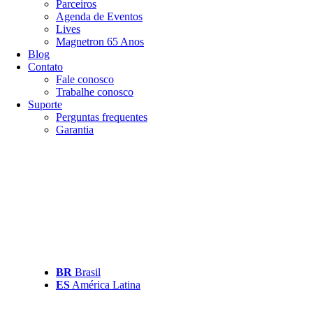
Parceiros
Agenda de Eventos
Lives
Magnetron 65 Anos
Blog
Contato
Fale conosco
Trabalhe conosco
Suporte
Perguntas frequentes
Garantia
BR
Brasil
ES
América Latina