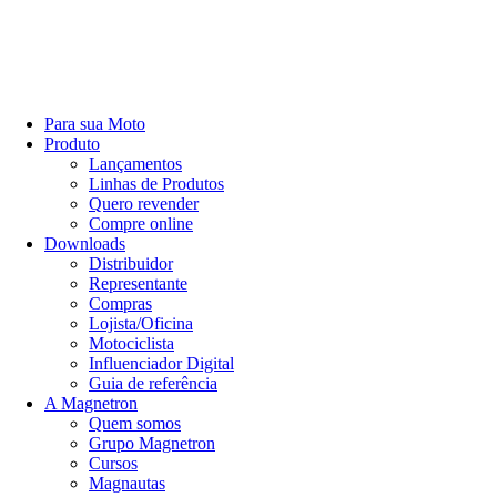
Para sua Moto
Produto
Lançamentos
Linhas de Produtos
Quero revender
Compre online
Downloads
Distribuidor
Representante
Compras
Lojista/Oficina
Motociclista
Influenciador Digital
Guia de referência
A Magnetron
Quem somos
Grupo Magnetron
Cursos
Magnautas