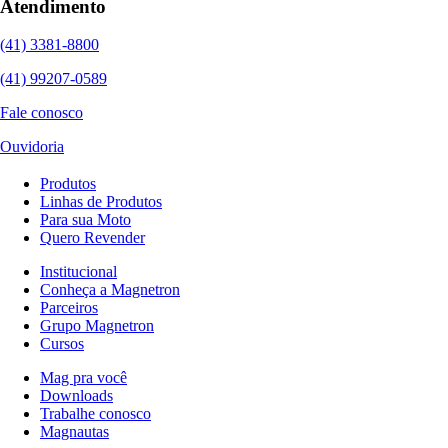
Atendimento
(41) 3381-8800
(41) 99207-0589
Fale conosco
Ouvidoria
Produtos
Linhas de Produtos
Para sua Moto
Quero Revender
Institucional
Conheça a Magnetron
Parceiros
Grupo Magnetron
Cursos
Mag pra você
Downloads
Trabalhe conosco
Magnautas