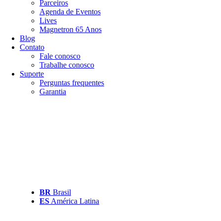
Parceiros
Agenda de Eventos
Lives
Magnetron 65 Anos
Blog
Contato
Fale conosco
Trabalhe conosco
Suporte
Perguntas frequentes
Garantia
BR
Brasil
ES
América Latina