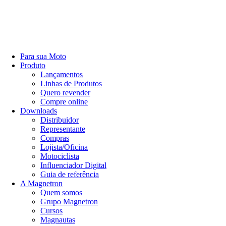
Para sua Moto
Produto
Lançamentos
Linhas de Produtos
Quero revender
Compre online
Downloads
Distribuidor
Representante
Compras
Lojista/Oficina
Motociclista
Influenciador Digital
Guia de referência
A Magnetron
Quem somos
Grupo Magnetron
Cursos
Magnautas