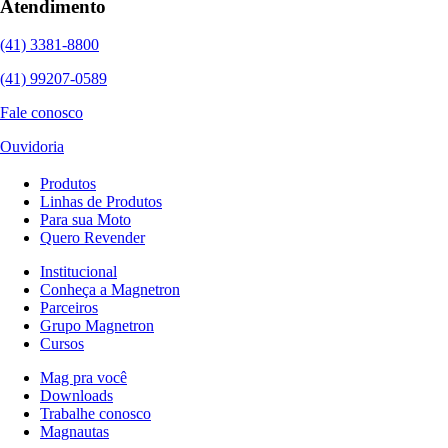
Atendimento
(41) 3381-8800
(41) 99207-0589
Fale conosco
Ouvidoria
Produtos
Linhas de Produtos
Para sua Moto
Quero Revender
Institucional
Conheça a Magnetron
Parceiros
Grupo Magnetron
Cursos
Mag pra você
Downloads
Trabalhe conosco
Magnautas