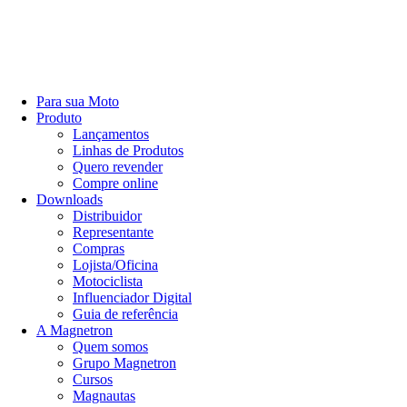
Para sua Moto
Produto
Lançamentos
Linhas de Produtos
Quero revender
Compre online
Downloads
Distribuidor
Representante
Compras
Lojista/Oficina
Motociclista
Influenciador Digital
Guia de referência
A Magnetron
Quem somos
Grupo Magnetron
Cursos
Magnautas