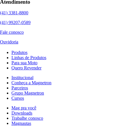
Atendimento
(41) 3381-8800
(41) 99207-0589
Fale conosco
Ouvidoria
Produtos
Linhas de Produtos
Para sua Moto
Quero Revender
Institucional
Conheça a Magnetron
Parceiros
Grupo Magnetron
Cursos
Mag pra você
Downloads
Trabalhe conosco
Magnautas