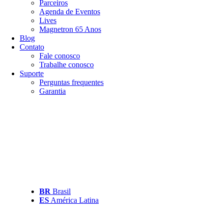
Parceiros
Agenda de Eventos
Lives
Magnetron 65 Anos
Blog
Contato
Fale conosco
Trabalhe conosco
Suporte
Perguntas frequentes
Garantia
BR
Brasil
ES
América Latina