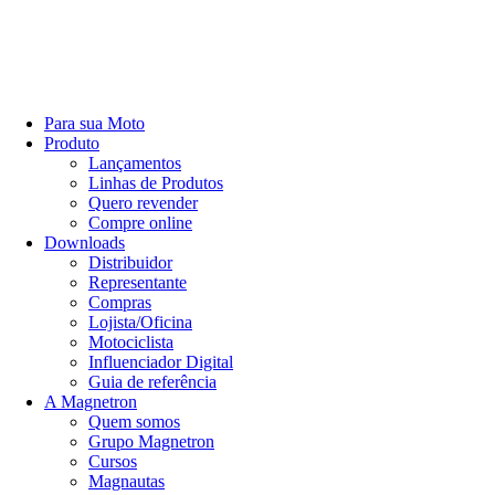
Para sua Moto
Produto
Lançamentos
Linhas de Produtos
Quero revender
Compre online
Downloads
Distribuidor
Representante
Compras
Lojista/Oficina
Motociclista
Influenciador Digital
Guia de referência
A Magnetron
Quem somos
Grupo Magnetron
Cursos
Magnautas