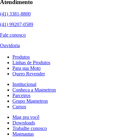
Atendimento
(41) 3381-8800
(41) 99207-0589
Fale conosco
Ouvidoria
Produtos
Linhas de Produtos
Para sua Moto
Quero Revender
Institucional
Conheça a Magnetron
Parceiros
Grupo Magnetron
Cursos
Mag pra você
Downloads
Trabalhe conosco
Magnautas