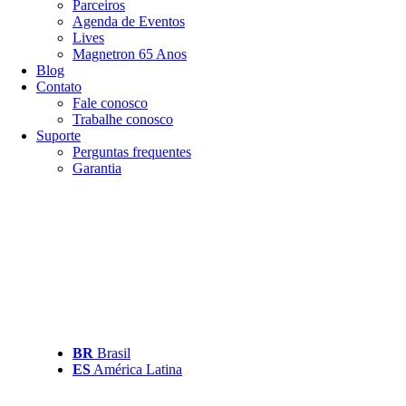
Parceiros
Agenda de Eventos
Lives
Magnetron 65 Anos
Blog
Contato
Fale conosco
Trabalhe conosco
Suporte
Perguntas frequentes
Garantia
BR
Brasil
ES
América Latina