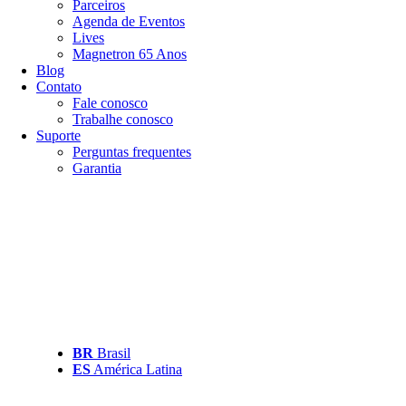
Parceiros
Agenda de Eventos
Lives
Magnetron 65 Anos
Blog
Contato
Fale conosco
Trabalhe conosco
Suporte
Perguntas frequentes
Garantia
BR
Brasil
ES
América Latina