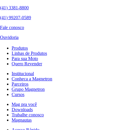
(41) 3381-8800
(41) 99207-0589
Fale conosco
Ouvidoria
Produtos
Linhas de Produtos
Para sua Moto
Quero Revender
Institucional
Conheça a Magnetron
Parceiros
Grupo Magnetron
Cursos
Mag pra você
Downloads
Trabalhe conosco
Magnautas
Acesso Rápido