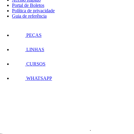
Portal de Boletos
Política de privacidade
Guia de referência
PEÇAS
LINHAS
CURSOS
WHATSAPP
.