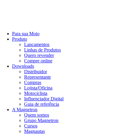
Para sua Moto
Produto
Lançamentos
Linhas de Produtos
Quero revender
Compre online
Downloads
Distribuidor
Representante
Compras
Lojista/Oficina
Motociclista
Influenciador Digital
Guia de referência
A Magnetron
Quem somos
Grupo Magnetron
Cursos
Magnautas