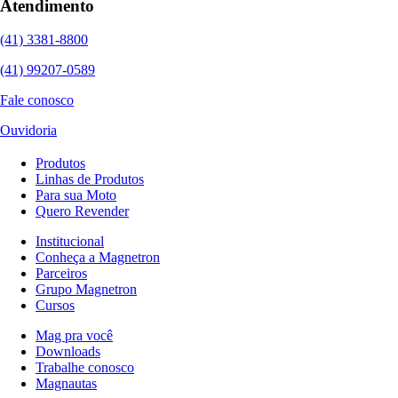
Atendimento
(41) 3381-8800
(41) 99207-0589
Fale conosco
Ouvidoria
Produtos
Linhas de Produtos
Para sua Moto
Quero Revender
Institucional
Conheça a Magnetron
Parceiros
Grupo Magnetron
Cursos
Mag pra você
Downloads
Trabalhe conosco
Magnautas