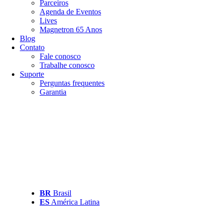
Parceiros
Agenda de Eventos
Lives
Magnetron 65 Anos
Blog
Contato
Fale conosco
Trabalhe conosco
Suporte
Perguntas frequentes
Garantia
BR
Brasil
ES
América Latina