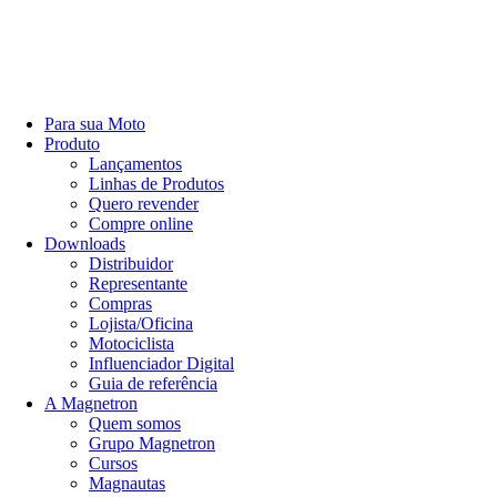
Para sua Moto
Produto
Lançamentos
Linhas de Produtos
Quero revender
Compre online
Downloads
Distribuidor
Representante
Compras
Lojista/Oficina
Motociclista
Influenciador Digital
Guia de referência
A Magnetron
Quem somos
Grupo Magnetron
Cursos
Magnautas