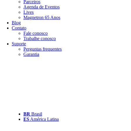
Parceiros
Agenda de Eventos
Lives
Magnetron 65 Anos
Blog
Contato
Fale conosco
Trabalhe conosco
Suporte
Perguntas frequentes
Garantia
BR
Brasil
ES
América Latina