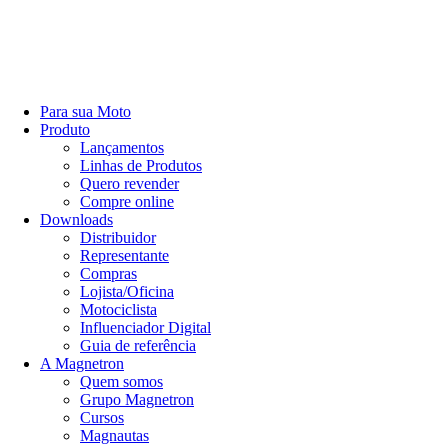
Para sua Moto
Produto
Lançamentos
Linhas de Produtos
Quero revender
Compre online
Downloads
Distribuidor
Representante
Compras
Lojista/Oficina
Motociclista
Influenciador Digital
Guia de referência
A Magnetron
Quem somos
Grupo Magnetron
Cursos
Magnautas