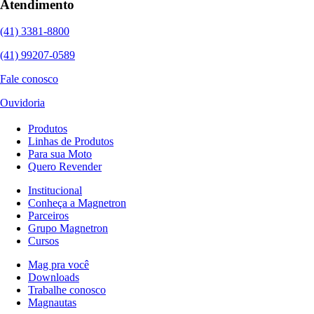
Atendimento
(41) 3381-8800
(41) 99207-0589
Fale conosco
Ouvidoria
Produtos
Linhas de Produtos
Para sua Moto
Quero Revender
Institucional
Conheça a Magnetron
Parceiros
Grupo Magnetron
Cursos
Mag pra você
Downloads
Trabalhe conosco
Magnautas