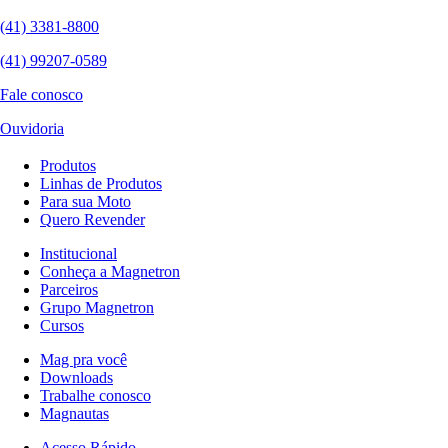
(41) 3381-8800
(41) 99207-0589
Fale conosco
Ouvidoria
Produtos
Linhas de Produtos
Para sua Moto
Quero Revender
Institucional
Conheça a Magnetron
Parceiros
Grupo Magnetron
Cursos
Mag pra você
Downloads
Trabalhe conosco
Magnautas
Acesso Rápido