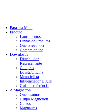
Para sua Moto
Produto
Lançamentos
Linhas de Produtos
Quero revender
Compre online
Downloads
Distribuidor
Representante
Compras
Lojista/Oficina
Motociclista
Influenciador Digital
Guia de referência
A Magnetron
Quem somos
Grupo Magnetron
Cursos
Magnautas