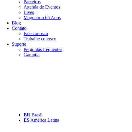
Parceiros
Agenda de Eventos
Lives
Magnetron 65 Anos
Blog
Contato
Fale conosco
Trabalhe conosco
Suporte
Perguntas frequentes
Garantia
BR
Brasil
ES
América Latina