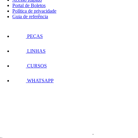
Portal de Boletos
Política de privacidade
Guia de referência
PEÇAS
LINHAS
CURSOS
WHATSAPP
.