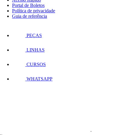
Portal de Boletos
Política de privacidade
Guia de referência
PEÇAS
LINHAS
CURSOS
WHATSAPP
.