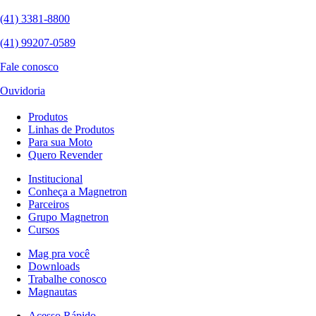
(41) 3381-8800
(41) 99207-0589
Fale conosco
Ouvidoria
Produtos
Linhas de Produtos
Para sua Moto
Quero Revender
Institucional
Conheça a Magnetron
Parceiros
Grupo Magnetron
Cursos
Mag pra você
Downloads
Trabalhe conosco
Magnautas
Acesso Rápido