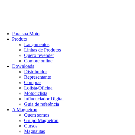
Para sua Moto
Produto
Lançamentos
Linhas de Produtos
Quero revender
Compre online
Downloads
Distribuidor
Representante
Compras
Lojista/Oficina
Motociclista
Influenciador Digital
Guia de referência
A Magnetron
Quem somos
Grupo Magnetron
Cursos
Magnautas