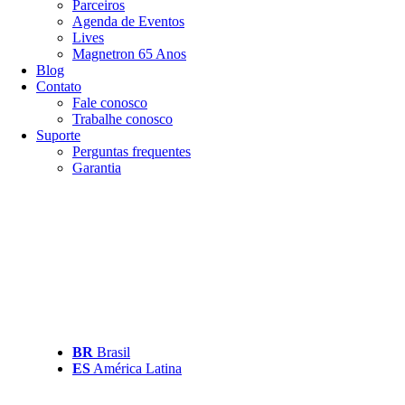
Parceiros
Agenda de Eventos
Lives
Magnetron 65 Anos
Blog
Contato
Fale conosco
Trabalhe conosco
Suporte
Perguntas frequentes
Garantia
BR
Brasil
ES
América Latina