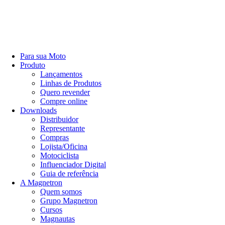
Para sua Moto
Produto
Lançamentos
Linhas de Produtos
Quero revender
Compre online
Downloads
Distribuidor
Representante
Compras
Lojista/Oficina
Motociclista
Influenciador Digital
Guia de referência
A Magnetron
Quem somos
Grupo Magnetron
Cursos
Magnautas