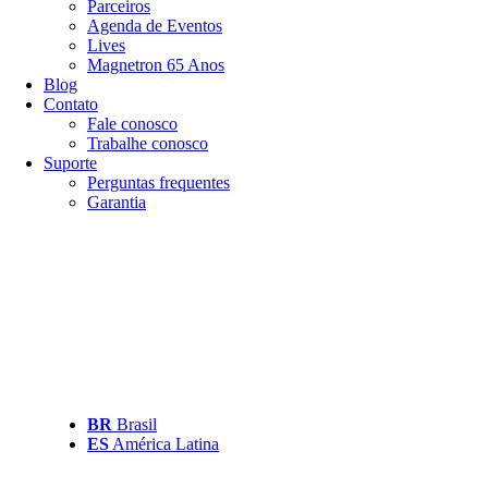
Parceiros
Agenda de Eventos
Lives
Magnetron 65 Anos
Blog
Contato
Fale conosco
Trabalhe conosco
Suporte
Perguntas frequentes
Garantia
BR
Brasil
ES
América Latina