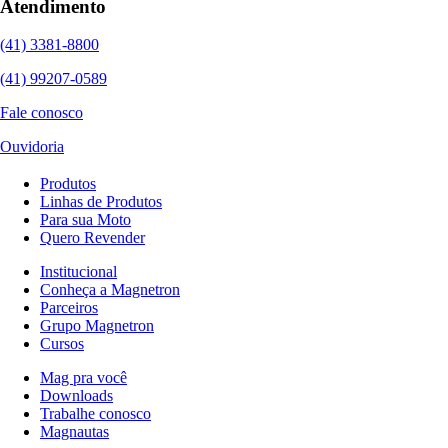
Atendimento
(41) 3381-8800
(41) 99207-0589
Fale conosco
Ouvidoria
Produtos
Linhas de Produtos
Para sua Moto
Quero Revender
Institucional
Conheça a Magnetron
Parceiros
Grupo Magnetron
Cursos
Mag pra você
Downloads
Trabalhe conosco
Magnautas