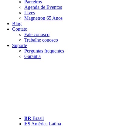
Parceiros
Agenda de Eventos
Lives
Magnetron 65 Anos
Blog
Contato
Fale conosco
Trabalhe conosco
Suporte
Perguntas frequentes
Garantia
BR
Brasil
ES
América Latina