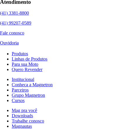
Atendimento
(41) 3381-8800
(41) 99207-0589
Fale conosco
Ouvidoria
Produtos
Linhas de Produtos
Para sua Moto
Quero Revender
Institucional
Conheça a Magnetron
Parceiros
Grupo Magnetron
Cursos
Mag pra você
Downloads
Trabalhe conosco
Magnautas