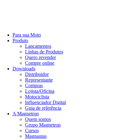
Para sua Moto
Produto
Lançamentos
Linhas de Produtos
Quero revender
Compre online
Downloads
Distribuidor
Representante
Compras
Lojista/Oficina
Motociclista
Influenciador Digital
Guia de referência
A Magnetron
Quem somos
Grupo Magnetron
Cursos
Magnautas