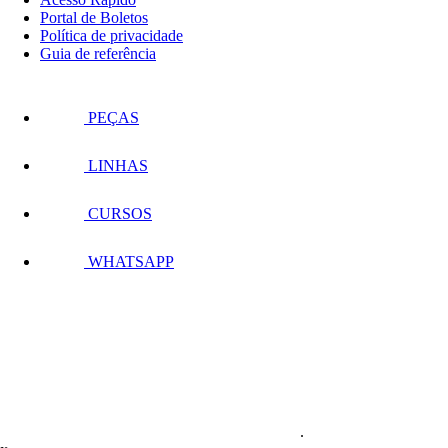
Portal de Boletos
Política de privacidade
Guia de referência
PEÇAS
LINHAS
CURSOS
WHATSAPP
.