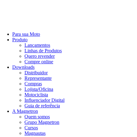
Para sua Moto
Produto
Lançamentos
Linhas de Produtos
Quero revender
Compre online
Downloads
Distribuidor
Representante
Compras
Lojista/Oficina
Motociclista
Influenciador Digital
Guia de referência
A Magnetron
Quem somos
Grupo Magnetron
Cursos
Magnautas