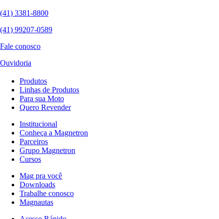
(41) 3381-8800
(41) 99207-0589
Fale conosco
Ouvidoria
Produtos
Linhas de Produtos
Para sua Moto
Quero Revender
Institucional
Conheça a Magnetron
Parceiros
Grupo Magnetron
Cursos
Mag pra você
Downloads
Trabalhe conosco
Magnautas
Acesso Rápido