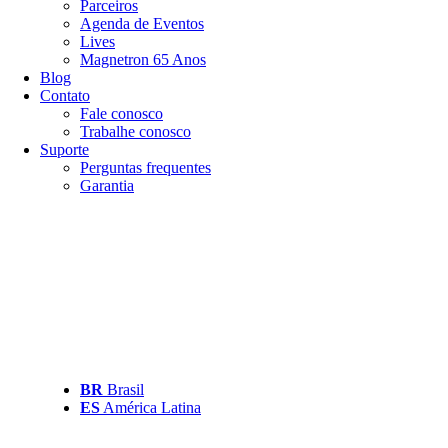
Parceiros
Agenda de Eventos
Lives
Magnetron 65 Anos
Blog
Contato
Fale conosco
Trabalhe conosco
Suporte
Perguntas frequentes
Garantia
BR
Brasil
ES
América Latina