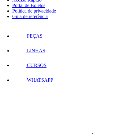
Portal de Boletos
Política de privacidade
Guia de referência
PEÇAS
LINHAS
CURSOS
WHATSAPP
.