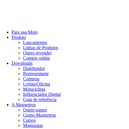
Para sua Moto
Produto
Lançamentos
Linhas de Produtos
Quero revender
Compre online
Downloads
Distribuidor
Representante
Compras
Lojista/Oficina
Motociclista
Influenciador Digital
Guia de referência
A Magnetron
Quem somos
Grupo Magnetron
Cursos
Magnautas