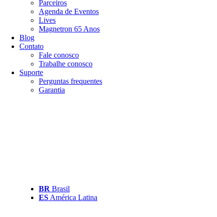
Parceiros
Agenda de Eventos
Lives
Magnetron 65 Anos
Blog
Contato
Fale conosco
Trabalhe conosco
Suporte
Perguntas frequentes
Garantia
BR
Brasil
ES
América Latina