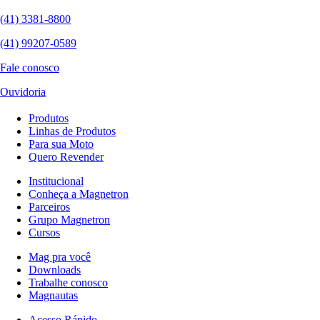
(41) 3381-8800
(41) 99207-0589
Fale conosco
Ouvidoria
Produtos
Linhas de Produtos
Para sua Moto
Quero Revender
Institucional
Conheça a Magnetron
Parceiros
Grupo Magnetron
Cursos
Mag pra você
Downloads
Trabalhe conosco
Magnautas
Acesso Rápido