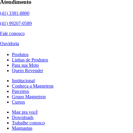
Atendimento
(41) 3381-8800
(41) 99207-0589
Fale conosco
Ouvidoria
Produtos
Linhas de Produtos
Para sua Moto
Quero Revender
Institucional
Conheça a Magnetron
Parceiros
Grupo Magnetron
Cursos
Mag pra você
Downloads
Trabalhe conosco
Magnautas