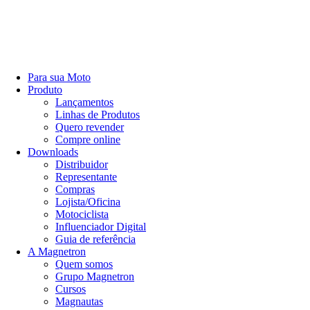
Para sua Moto
Produto
Lançamentos
Linhas de Produtos
Quero revender
Compre online
Downloads
Distribuidor
Representante
Compras
Lojista/Oficina
Motociclista
Influenciador Digital
Guia de referência
A Magnetron
Quem somos
Grupo Magnetron
Cursos
Magnautas