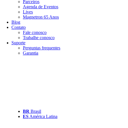
Parceiros
Agenda de Eventos
Lives
Magnetron 65 Anos
Blog
Contato
Fale conosco
Trabalhe conosco
Suporte
Perguntas frequentes
Garantia
BR
Brasil
ES
América Latina