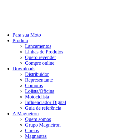
Para sua Moto
Produto
Lançamentos
Linhas de Produtos
Quero revender
Compre online
Downloads
Distribuidor
Representante
Compras
Lojista/Oficina
Motociclista
Influenciador Digital
Guia de referência
A Magnetron
Quem somos
Grupo Magnetron
Cursos
Magnautas