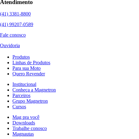
Atendimento
(41) 3381-8800
(41) 99207-0589
Fale conosco
Ouvidoria
Produtos
Linhas de Produtos
Para sua Moto
Quero Revender
Institucional
Conheça a Magnetron
Parceiros
Grupo Magnetron
Cursos
Mag pra você
Downloads
Trabalhe conosco
Magnautas