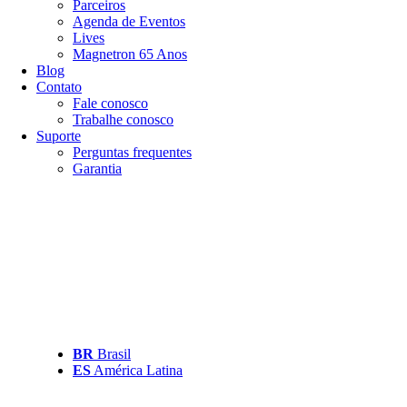
Parceiros
Agenda de Eventos
Lives
Magnetron 65 Anos
Blog
Contato
Fale conosco
Trabalhe conosco
Suporte
Perguntas frequentes
Garantia
BR
Brasil
ES
América Latina