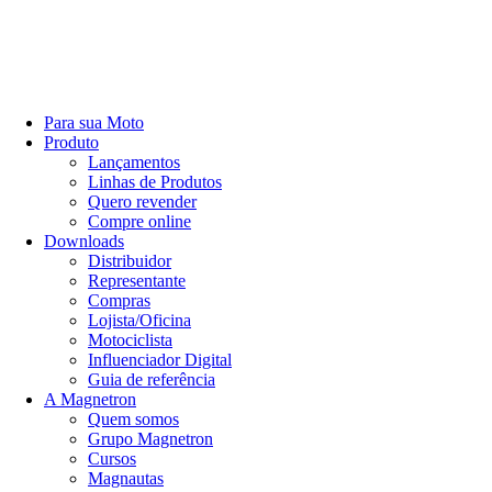
Para sua Moto
Produto
Lançamentos
Linhas de Produtos
Quero revender
Compre online
Downloads
Distribuidor
Representante
Compras
Lojista/Oficina
Motociclista
Influenciador Digital
Guia de referência
A Magnetron
Quem somos
Grupo Magnetron
Cursos
Magnautas