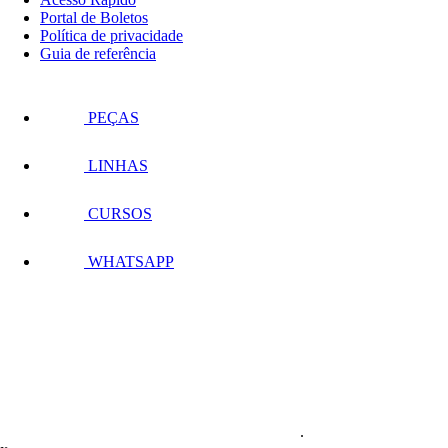
Portal de Boletos
Política de privacidade
Guia de referência
PEÇAS
LINHAS
CURSOS
WHATSAPP
.