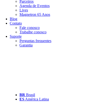
Parceiros
Agenda de Eventos
Lives
Magnetron 65 Anos
Blog
Contato
Fale conosco
Trabalhe conosco
Suporte
Perguntas frequentes
Garantia
BR
Brasil
ES
América Latina