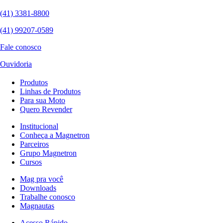
(41) 3381-8800
(41) 99207-0589
Fale conosco
Ouvidoria
Produtos
Linhas de Produtos
Para sua Moto
Quero Revender
Institucional
Conheça a Magnetron
Parceiros
Grupo Magnetron
Cursos
Mag pra você
Downloads
Trabalhe conosco
Magnautas
Acesso Rápido