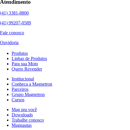
Atendimento
(41) 3381-8800
(41) 99207-0589
Fale conosco
Ouvidoria
Produtos
Linhas de Produtos
Para sua Moto
Quero Revender
Institucional
Conheça a Magnetron
Parceiros
Grupo Magnetron
Cursos
Mag pra você
Downloads
Trabalhe conosco
Magnautas