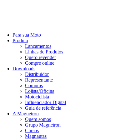
Para sua Moto
Produto
Lançamentos
Linhas de Produtos
Quero revender
Compre online
Downloads
Distribuidor
Representante
Compras
Lojista/Oficina
Motociclista
Influenciador Digital
Guia de referência
A Magnetron
Quem somos
Grupo Magnetron
Cursos
Magnautas