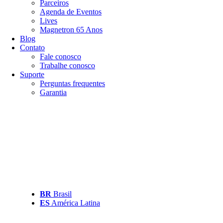
Parceiros
Agenda de Eventos
Lives
Magnetron 65 Anos
Blog
Contato
Fale conosco
Trabalhe conosco
Suporte
Perguntas frequentes
Garantia
BR
Brasil
ES
América Latina